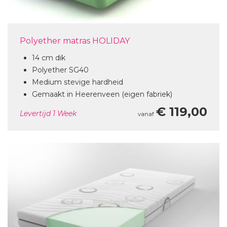
Polyether matras HOLIDAY
14 cm dik
Polyether SG40
Medium stevige hardheid
Gemaakt in Heerenveen (eigen fabriek)
€ 119,00
Levertijd
1 Week