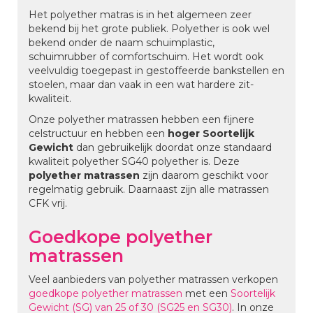
Het polyether matras is in het algemeen zeer
bekend bij het grote publiek. Polyether is ook wel
bekend onder de naam schuimplastic,
schuimrubber of comfortschuim. Het wordt ook
veelvuldig toegepast in gestoffeerde bankstellen en
stoelen, maar dan vaak in een wat hardere zit-
kwaliteit.
Onze polyether matrassen hebben een fijnere
celstructuur en hebben een
hoger Soortelijk
Gewicht
dan gebruikelijk doordat onze standaard
kwaliteit polyether SG40 polyether is. Deze
polyether matrassen
zijn daarom geschikt voor
regelmatig gebruik. Daarnaast zijn alle matrassen
CFK vrij.
Goedkope polyether
matrassen
Veel aanbieders van polyether matrassen verkopen
goedkope polyether matrassen
met een
Soortelijk
Gewicht (SG) van 25 of 30 (SG25 en SG30)
. In onze