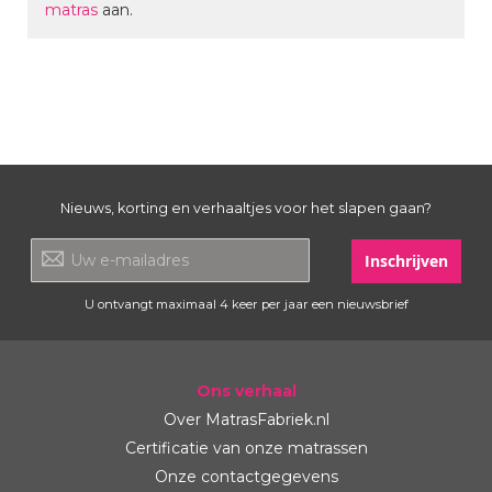
matras
aan.
Nieuws, korting en verhaaltjes voor het slapen gaan?
Inschrijven
U ontvangt maximaal 4 keer per jaar een nieuwsbrief
Ons verhaal
Over MatrasFabriek.nl
Certificatie van onze matrassen
Onze contactgegevens