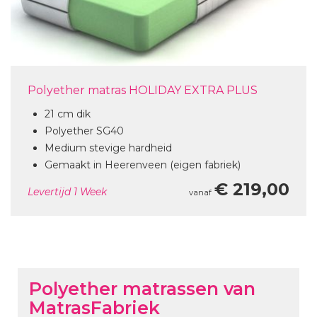
Polyether matras HOLIDAY EXTRA PLUS
21 cm dik
Polyether SG40
Medium stevige hardheid
Gemaakt in Heerenveen (eigen fabriek)
€ 219,00
Levertijd
1 Week
Polyether matrassen van
MatrasFabriek