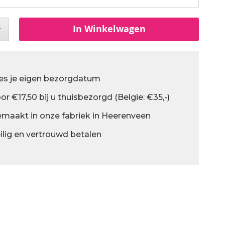
In Winkelwagen
es je eigen bezorgdatum
or €17,50 bij u thuisbezorgd (Belgie: €35,-)
maakt in onze fabriek in Heerenveen
ilig en vertrouwd betalen