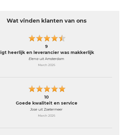
Wat vinden klanten van ons
9
ligt heerlijk en leverancier was makkerlijk
Elena
uit Amsterdam
March 2026
10
Goede kwaliteit en service
Jose
uit Zoetermeer
March 2026