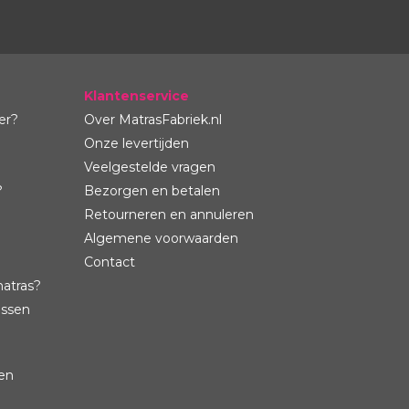
Klantenservice
er?
Over MatrasFabriek.nl
Onze levertijden
Veelgestelde vragen
?
Bezorgen en betalen
Retourneren en annuleren
Algemene voorwaarden
Contact
atras?
assen
sen